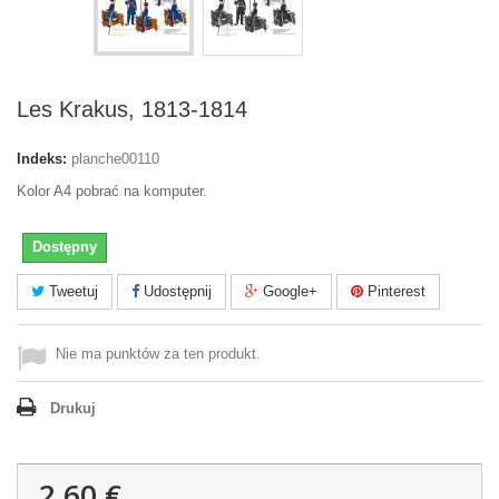
Les Krakus, 1813-1814
Indeks:
planche00110
Kolor A4 pobrać na komputer.
Dostępny
Tweetuj
Udostępnij
Google+
Pinterest
Nie ma punktów za ten produkt.
Drukuj
2,60 €