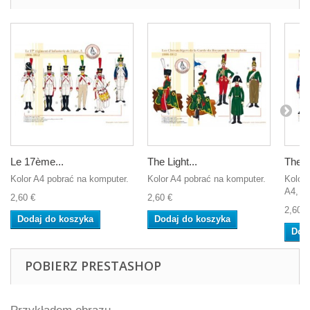
Le 17ème...
The Light...
The 1
Kolor A4 pobrać na komputer.
Kolor A4 pobrać na komputer.
Koloro
A4, ab
2,60 €
2,60 €
2,60 €
Dodaj do koszyka
Dodaj do koszyka
Dod
POBIERZ PRESTASHOP