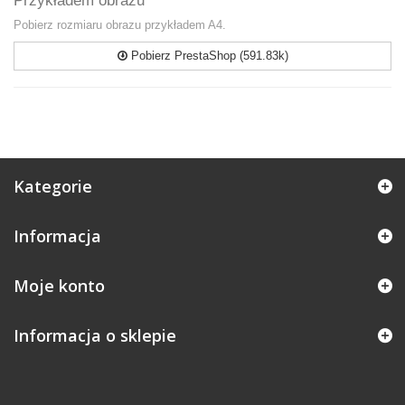
Przykładem obrazu
Pobierz rozmiaru obrazu przykładem A4.
Pobierz PrestaShop (591.83k)
Kategorie
Informacja
Moje konto
Informacja o sklepie