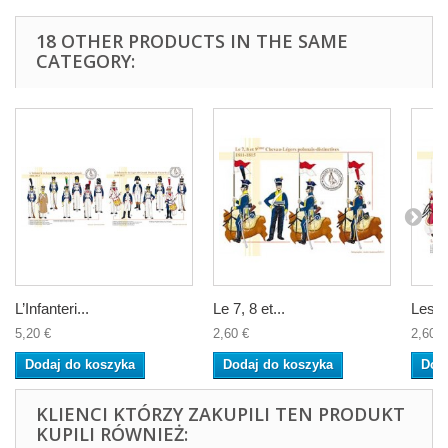
18 OTHER PRODUCTS IN THE SAME
CATEGORY:
L’Infanteri...
Le 7, 8 et...
Les G
5,20 €
2,60 €
2,60 €
Dodaj do koszyka
Dodaj do koszyka
Dod
KLIENCI KTÓRZY ZAKUPILI TEN PRODUKT
KUPILI RÓWNIEŻ: