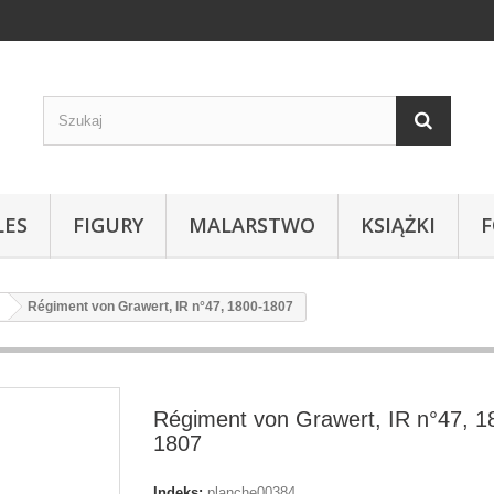
LES
FIGURY
MALARSTWO
KSIĄŻKI
Régiment von Grawert, IR n°47, 1800-1807
Régiment von Grawert, IR n°47, 1
1807
Indeks:
planche00384