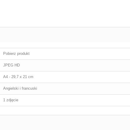
Pobierz produkt
JPEG HD
A4 - 29,7 x 21 cm
Angielski i francuski
1 zdjęcie