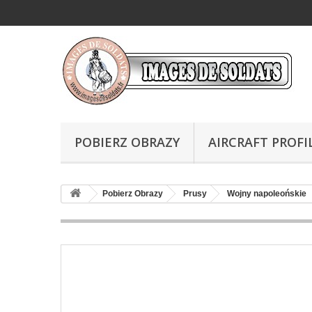
POBIERZ OBRAZY
AIRCRAFT PROFI
Pobierz Obrazy
Prusy
Wojny napoleońskie