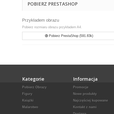
POBIERZ PRESTASHOP
Przykładem obrazu
Pobierz rozmiaru obrazu przykładem A4.
Pobierz PrestaShop (591.83k)
Kategorie
Informacja
Pobierz Obrazy
Promocje
Figury
Nowe produkty
Książki
Najczęściej kupowane
Malarstwo
Kontakt z nami
Dostawa