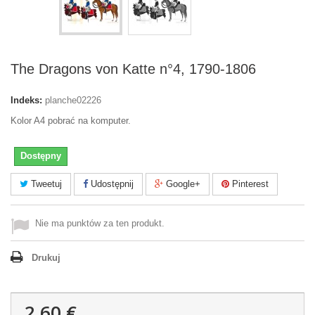
The Dragons von Katte n°4, 1790-1806
Indeks:
planche02226
Kolor A4 pobrać na komputer.
Dostępny
Tweetuj
Udostępnij
Google+
Pinterest
Nie ma punktów za ten produkt.
Drukuj
2,60 €