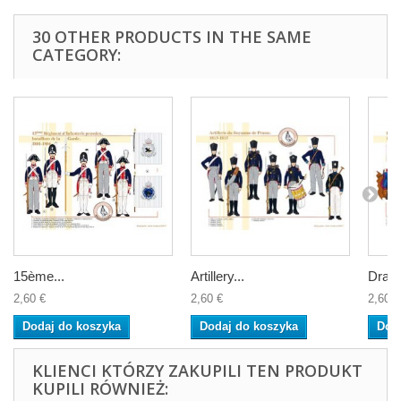
30 OTHER PRODUCTS IN THE SAME
CATEGORY:
15ème...
Artillery...
Drago
2,60 €
2,60 €
2,60 €
Dodaj do koszyka
Dodaj do koszyka
Dod
KLIENCI KTÓRZY ZAKUPILI TEN PRODUKT
KUPILI RÓWNIEŻ: