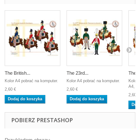
The British...
The 23rd...
The 1s
Kolor A4 pobrać na komputer.
Kolor A4 pobrać na komputer.
Koloro
A4, ab
2,60 €
2,60 €
2,60 €
Dodaj do koszyka
Dodaj do koszyka
Dod
POBIERZ PRESTASHOP