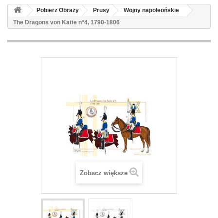
Pobierz Obrazy
Prusy
Wojny napoleońskie
The Dragons von Katte n°4, 1790-1806
Zobacz większe