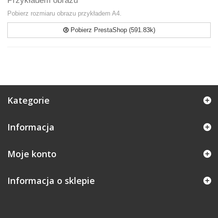
Przykładem obrazu
Pobierz rozmiaru obrazu przykładem A4.
Pobierz PrestaShop (591.83k)
Kategorie
Informacja
Moje konto
Informacja o sklepie