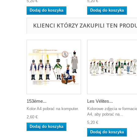
5,20 €
5,20 €
Dodaj do koszyka
Dodaj do koszyka
KLIENCI KTÓRZY ZAKUPILI TEN PROD
153ème...
Les Vélites...
Kolor A4 pobrać na komputer.
Kolorowe zdjęcia w formaci
A4, aby pobrać na...
2,60 €
5,20 €
Dodaj do koszyka
Dodaj do koszyka