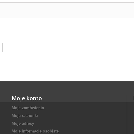
Moje konto
Moje zamówienia
Moje rachunki
Moje adresy
Moje informacje osobiste