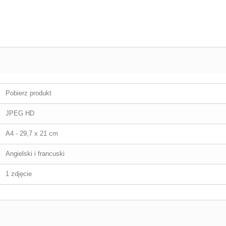
Pobierz produkt
JPEG HD
A4 - 29,7 x 21 cm
Angielski i francuski
1 zdjęcie