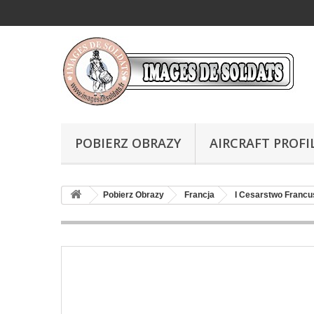
POBIERZ OBRAZY
AIRCRAFT PROFI
Pobierz Obrazy
Francja
I Cesarstwo Francu