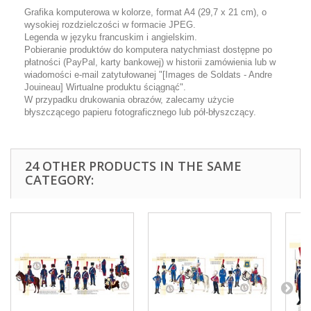
Grafika komputerowa w kolorze, format A4 (29,7 x 21 cm), o
wysokiej rozdzielczości w formacie JPEG.
Legenda w języku francuskim i angielskim.
Pobieranie produktów do komputera natychmiast dostępne po
płatności (PayPal, karty bankowej) w historii zamówienia lub w
wiadomości e-mail zatytułowanej "[Images de Soldats - Andre
Jouineau] Wirtualne produktu ściągnąć".
W przypadku drukowania obrazów, zalecamy użycie
błyszczącego papieru fotograficznego lub pół-błyszczący.
24 OTHER PRODUCTS IN THE SAME
CATEGORY: