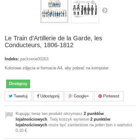
Le Train d’Artillerie de la Garde, les
Conducteurs, 1806-1812
Indeks:
packserie00263
Kolorowe zdjęcia w formacie A4, aby pobrać na komputer.
Dostępny
Tweetuj
Udostępnij
Google+
Pinterest
Kupując teraz ten produkt otrzymasz
2
punktów
lojalnościowych
. Twój koszyk wyniesie
2
punktów
lojalnościowych
może być zamienione na jeden bon o wartości
0,10 €
.