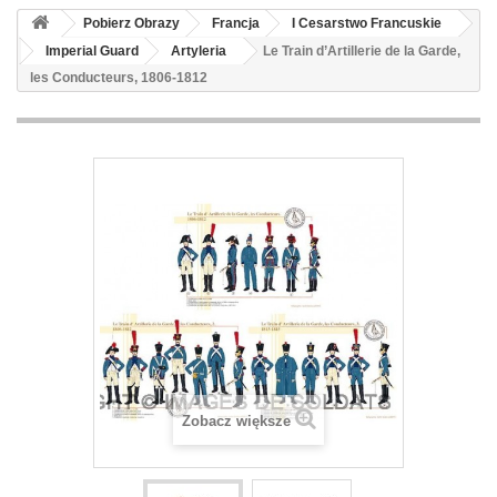
Pobierz Obrazy
Francja
I Cesarstwo Francuskie
Imperial Guard
Artyleria
Le Train d’Artillerie de la Garde,
les Conducteurs, 1806-1812
Zobacz większe