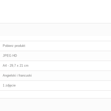
Pobierz produkt
JPEG HD
A4 - 29,7 x 21 cm
Angielski i francuski
1 zdjęcie