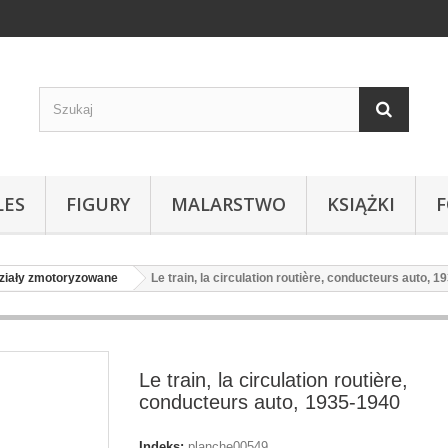
LES
FIGURY
MALARSTWO
KSIĄŻKI
ziały zmotoryzowane
Le train, la circulation routière, conducteurs auto, 
Le train, la circulation routière,
conducteurs auto, 1935-1940
Indeks:
planche00549