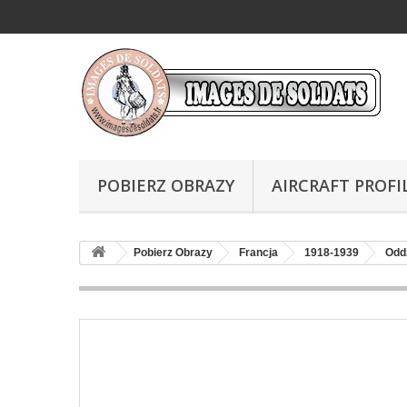
POBIERZ OBRAZY
AIRCRAFT PROFI
Pobierz Obrazy
Francja
1918-1939
Odd