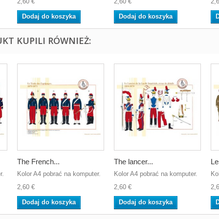
2,60 €
2,60 €
2,
Dodaj do koszyka
Dodaj do koszyka
D
UKT KUPILI RÓWNIEŻ:
The French...
The lancer...
Le
r.
Kolor A4 pobrać na komputer.
Kolor A4 pobrać na komputer.
Ko
2,60 €
2,60 €
2,
Dodaj do koszyka
Dodaj do koszyka
D