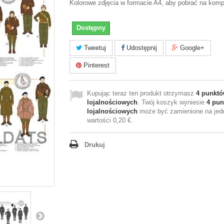
Kolorowe zdjęcia w formacie A4, aby pobrać na komp
Dostępny
Tweetuj
Udostępnij
Google+
Pinterest
Kupując teraz ten produkt otrzymasz
4
punktó
lojalnościowych
. Twój koszyk wyniesie
4
pun
lojalnościowych
może być zamienione na jed
wartości
0,20 €
.
Drukuj