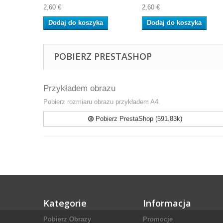
2,60 €
2,60 €
Dodaj do koszyka
Dodaj do koszyka
POBIERZ PRESTASHOP
Przykładem obrazu
Pobierz rozmiaru obrazu przykładem A4.
Pobierz PrestaShop (591.83k)
Kategorie
Informacja
Pobierz Obrazy
Promocje