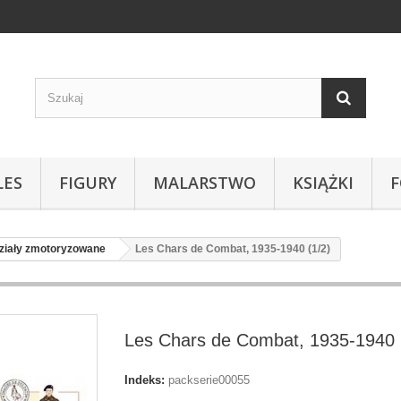
LES
FIGURY
MALARSTWO
KSIĄŻKI
ziały zmotoryzowane
Les Chars de Combat, 1935-1940 (1/2)
Les Chars de Combat, 1935-1940 
Indeks:
packserie00055