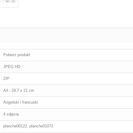
Pobierz produkt
JPEG HD
ZIP
A4 - 29,7 x 21 cm
Angielski i francuski
4 zdjęcia
planche00122, planche01072