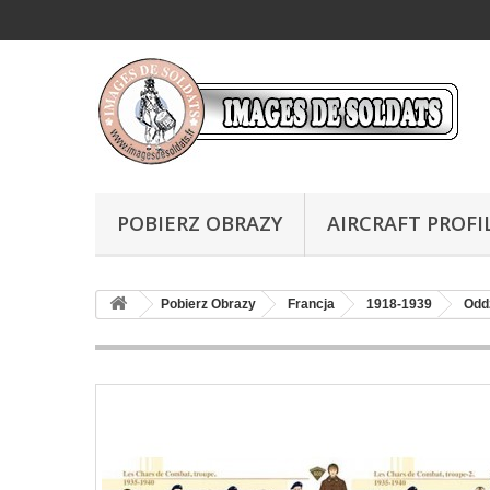
POBIERZ OBRAZY
AIRCRAFT PROFI
Pobierz Obrazy
Francja
1918-1939
Odd