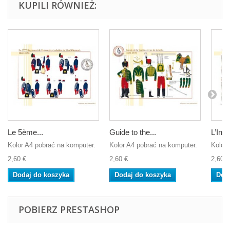
KUPILI RÓWNIEŻ:
Le 5ème...
Guide to the...
L’Infa
Kolor A4 pobrać na komputer.
Kolor A4 pobrać na komputer.
Kolor 
2,60 €
2,60 €
2,60 €
Dodaj do koszyka
Dodaj do koszyka
Dod
POBIERZ PRESTASHOP