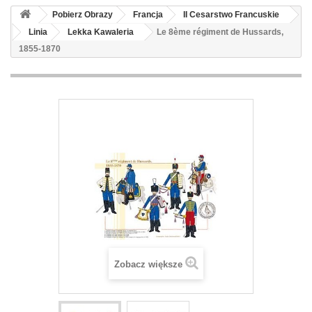
Pobierz Obrazy
Francja
II Cesarstwo Francuskie
Linia
Lekka Kawaleria
Le 8ème régiment de Hussards,
1855-1870
Zobacz większe