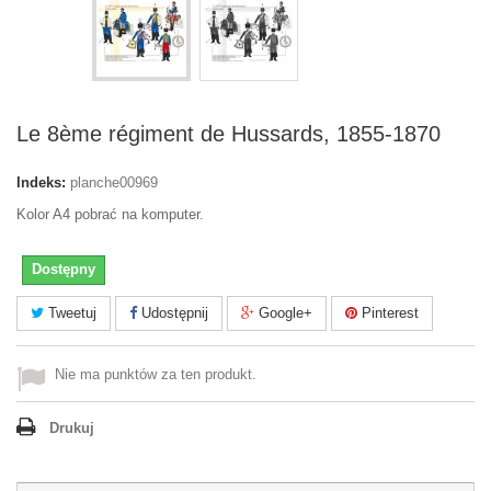
Le 8ème régiment de Hussards, 1855-1870
Indeks:
planche00969
Kolor A4 pobrać na komputer.
Dostępny
Tweetuj
Udostępnij
Google+
Pinterest
Nie ma punktów za ten produkt.
Drukuj