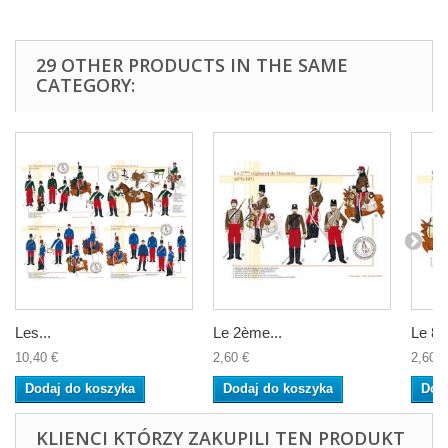
29 OTHER PRODUCTS IN THE SAME
CATEGORY:
Les...
Le 2ème...
Le 8è
10,40 €
2,60 €
2,60 €
Dodaj do koszyka
Dodaj do koszyka
Dod
KLIENCI KTÓRZY ZAKUPILI TEN PRODUKT