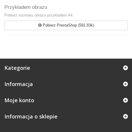
Przykładem obrazu
Pobierz rozmiaru obrazu przykładem A4.
Pobierz PrestaShop (591.83k)
Kategorie
Informacja
Moje konto
Informacja o sklepie