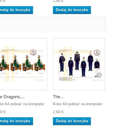
60 €
2,60 €
2,60 €
odaj do koszyka
Dodaj do koszyka
Dodaj do
e Dragons,...
The...
Le 22ème.
lor A4 pobrać na komputer.
Kolor A4 pobrać na komputer.
Kolor A4 po
60 €
2,60 €
2,60 €
odaj do koszyka
Dodaj do koszyka
Dodaj do