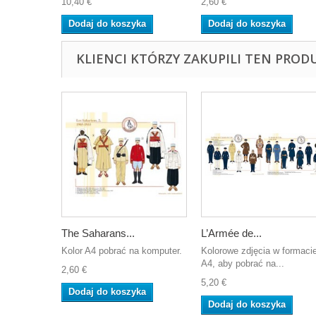
10,40 €
2,60 €
Dodaj do koszyka
Dodaj do koszyka
KLIENCI KTÓRZY ZAKUPILI TEN PROD
The Saharans...
L’Armée de...
Kolor A4 pobrać na komputer.
Kolorowe zdjęcia w formaci
A4, aby pobrać na...
2,60 €
5,20 €
Dodaj do koszyka
Dodaj do koszyka