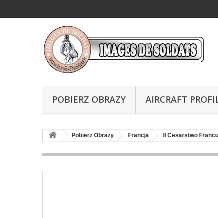
POBIERZ OBRAZY
AIRCRAFT PROFI
Pobierz Obrazy
Francja
II Cesarstwo Franc