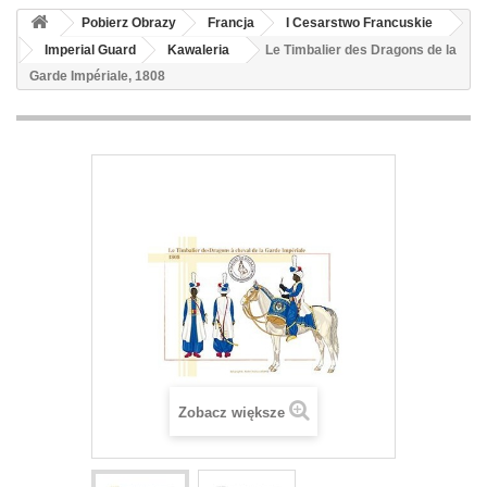
Pobierz Obrazy
Francja
I Cesarstwo Francuskie
Imperial Guard
Kawaleria
Le Timbalier des Dragons de la
Garde Impériale, 1808
Zobacz większe