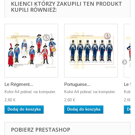
KLIENCI KTÓRZY ZAKUPILI TEN PRODUKT
KUPILI RÓWNIEŻ:
Le Régiment...
Portuguese...
Le 5è
Kolor A4 pobrać na komputer.
Kolor A4 pobrać na komputer.
Kolor 
2,60 €
2,60 €
2,60 €
Dodaj do koszyka
Dodaj do koszyka
Dod
POBIERZ PRESTASHOP