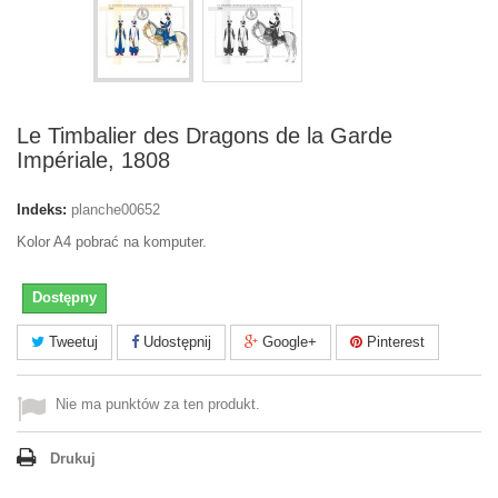
Le Timbalier des Dragons de la Garde
Impériale, 1808
Indeks:
planche00652
Kolor A4 pobrać na komputer.
Dostępny
Tweetuj
Udostępnij
Google+
Pinterest
Nie ma punktów za ten produkt.
Drukuj