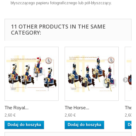
błyszczącego papieru fotograficznego lub pół-błyszczący.
11 OTHER PRODUCTS IN THE SAME
CATEGORY:
The Royal...
The Horse...
The H
2,60 €
2,60 €
2,60 €
Dodaj do koszyka
Dodaj do koszyka
Dod