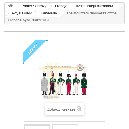
Pobierz Obrazy
Francja
Restauracja Burbonów
Royal Guard
Kawaleria
The Mounted Chasseurs of the
French Royal Guard, 1820
NOWY
Zobacz większe