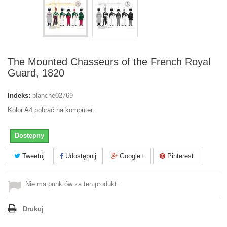
The Mounted Chasseurs of the French Royal
Guard, 1820
Indeks:
planche02769
Kolor A4 pobrać na komputer.
Dostępny
Tweetuj
Udostępnij
Google+
Pinterest
Nie ma punktów za ten produkt.
Drukuj