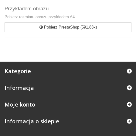
Przykładem obrazu
Pobierz rozmiaru obrazu przykładem A4.
Pobierz PrestaShop (591.83k)
Kategorie
Informacja
Moje konto
Informacja o sklepie