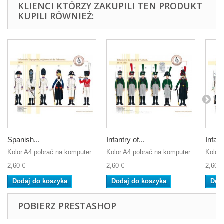
KLIENCI KTÓRZY ZAKUPILI TEN PRODUKT
KUPILI RÓWNIEŻ:
Spanish...
Infantry of...
Infant
Kolor A4 pobrać na komputer.
Kolor A4 pobrać na komputer.
Kolor 
2,60 €
2,60 €
2,60 €
Dodaj do koszyka
Dodaj do koszyka
Dod
POBIERZ PRESTASHOP