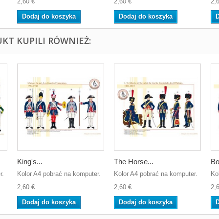
2,60 €
2,60 €
2,
Dodaj do koszyka
Dodaj do koszyka
D
UKT KUPILI RÓWNIEŻ:
King's...
The Horse...
Bo
r.
Kolor A4 pobrać na komputer.
Kolor A4 pobrać na komputer.
Ko
2,60 €
2,60 €
2,
Dodaj do koszyka
Dodaj do koszyka
D