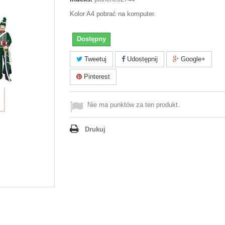
Kolor A4 pobrać na komputer.
Dostępny
Tweetuj
Udostępnij
Google+
Pinterest
Nie ma punktów za ten produkt.
Drukuj