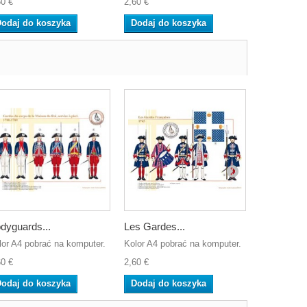
60 €
2,60 €
2,60 €
odaj do koszyka
Dodaj do koszyka
Dodaj do
dyguards...
Les Gardes...
French...
lor A4 pobrać na komputer.
Kolor A4 pobrać na komputer.
Kolor A4 po
60 €
2,60 €
2,60 €
odaj do koszyka
Dodaj do koszyka
Dodaj do