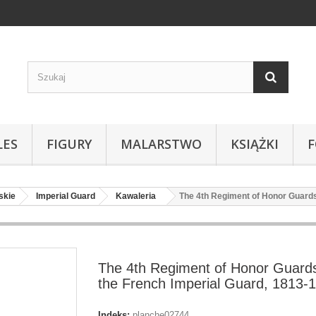
LES
FIGURY
MALARSTWO
KSIĄŻKI
skie
Imperial Guard
Kawaleria
The 4th Regiment of Honor Guards
The 4th Regiment of Honor Guards
the French Imperial Guard, 1813-
Indeks:
planche02744