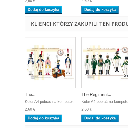
2,60 €
2,60 €
Dodaj do koszyka
Dodaj do koszyka
KLIENCI KTÓRZY ZAKUPILI TEN PROD
The...
The Regiment...
Kolor A4 pobrać na komputer.
Kolor A4 pobrać na kompute
2,60 €
2,60 €
Dodaj do koszyka
Dodaj do koszyka