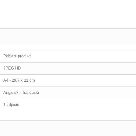
Pobierz produkt
JPEG HD
A4 - 29,7 x 21 cm
Angielski i francuski
1 zdjęcie