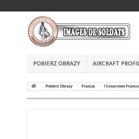
POBIERZ OBRAZY
AIRCRAFT PROFI
Pobierz Obrazy
Francja
I Cesarstwo Francu