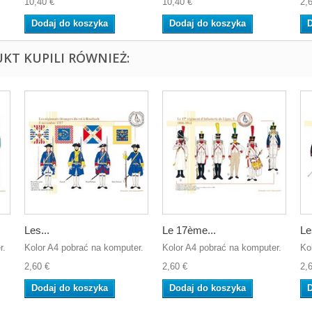
10,40 €
10,40 €
2,
Dodaj do koszyka
Dodaj do koszyka
D
UKT KUPILI RÓWNIEŻ:
Les...
Le 17ème...
Le
r.
Kolor A4 pobrać na komputer.
Kolor A4 pobrać na komputer.
Ko
2,60 €
2,60 €
2,
Dodaj do koszyka
Dodaj do koszyka
D