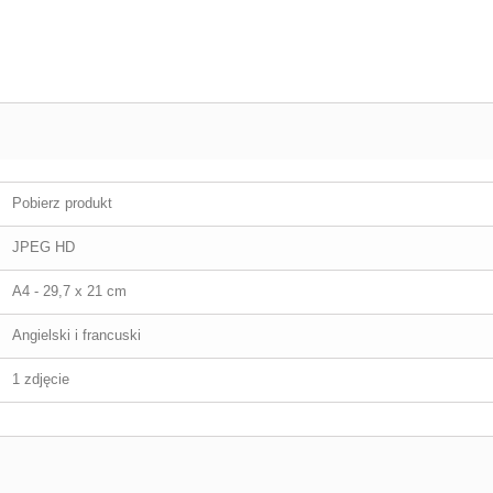
Pobierz produkt
JPEG HD
A4 - 29,7 x 21 cm
Angielski i francuski
1 zdjęcie