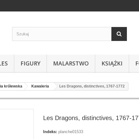
LES
FIGURY
MALARSTWO
KSIĄŻKI
ia królewska
Kawaleria
Les Dragons, distinctives, 1767-1772
Les Dragons, distinctives, 1767-1
Indeks:
planche01533