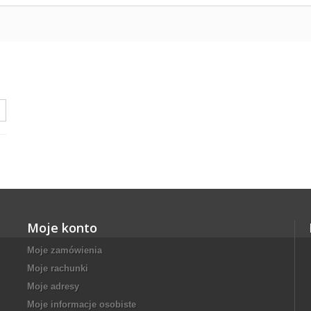
Moje konto
Moje zamówienia
Moje rachunki
Moje adresy
Moje informacje osobiste