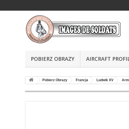
POBIERZ OBRAZY
AIRCRAFT PROFI
Pobierz Obrazy
Francja
Ludwik XV
Arm