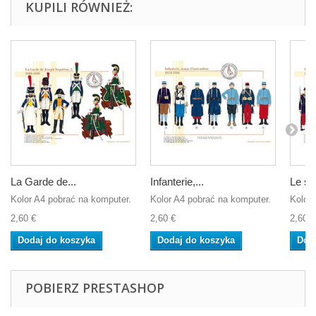
KUPILI RÓWNIEŻ:
La Garde de...
Infanterie,...
Le sol
Kolor A4 pobrać na komputer.
Kolor A4 pobrać na komputer.
Kolor 
2,60 €
2,60 €
2,60 €
Dodaj do koszyka
Dodaj do koszyka
Dod
POBIERZ PRESTASHOP