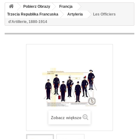
Pobierz Obrazy
Francja
Trzecia Republika Francuska
Artyleria
Les Officiers
d'Artillerie, 1880-1914
Zobacz większe