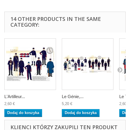
14 OTHER PRODUCTS IN THE SAME
CATEGORY:
L'Artilleur...
Le Génie,...
Le Tra
2,60 €
5,20 €
2,60 €
Dodaj do koszyka
Dodaj do koszyka
Dod
KLIENCI KTÓRZY ZAKUPILI TEN PRODUKT