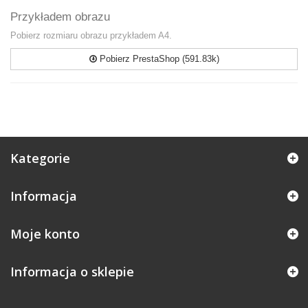
Przykładem obrazu
Pobierz rozmiaru obrazu przykładem A4.
Pobierz PrestaShop (591.83k)
Kategorie
Informacja
Moje konto
Informacja o sklepie