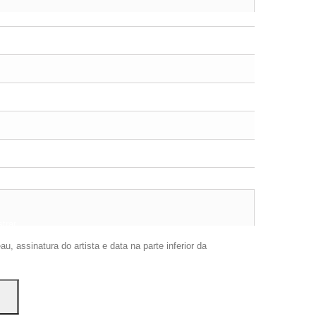
trar
ão.
, assinatura do artista e data na parte inferior da