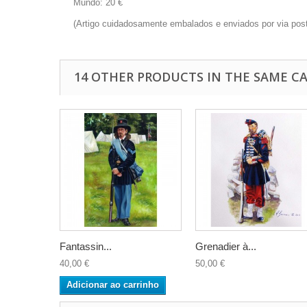
Mundo: 20 €
(Artigo cuidadosamente embalados e enviados por via post
14 OTHER PRODUCTS IN THE SAME C
Fantassin...
Grenadier à...
40,00 €
50,00 €
Adicionar ao carrinho