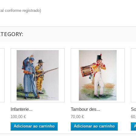
al conforme registrado)
ATEGORY:
Infanterie...
Tambour des...
So
100,00 €
70,00 €
60
Adicionar ao carrinho
Adicionar ao carrinho
A