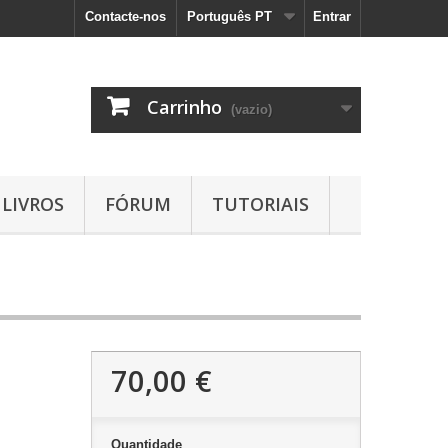
Contacte-nos
Português PT
Entrar
Carrinho
(vazio)
LIVROS
FÓRUM
TUTORIAIS
70,00 €
Quantidade