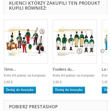
KLIENCI KTÓRZY ZAKUPILI TEN PRODUKT
KUPILI RÓWNIEŻ:
7ème...
Fusiliers du...
La Ca
Kolor A4 pobrać na komputer.
Kolor A4 pobrać na komputer.
Kolor 
2,60 €
2,60 €
2,60 €
Dodaj do koszyka
Dodaj do koszyka
Dod
POBIERZ PRESTASHOP