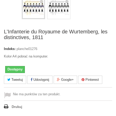
L'Infanterie du Royaume de Wurtemberg, les
distinctives, 1811
Indeks:
planche01276
Kolor A4 pobrać na komputer.
Dostępny
Tweetuj
Udostępnij
Google+
Pinterest
Nie ma punktów za ten produkt.
Drukuj