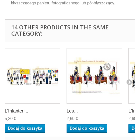
błyszczącego papieru fotograficznego lub pół-błyszczący.
14 OTHER PRODUCTS IN THE SAME
CATEGORY:
L'Infanteri...
Les...
L'Infa
5,20 €
2,60 €
2,60 €
Dodaj do koszyka
Dodaj do koszyka
Dod