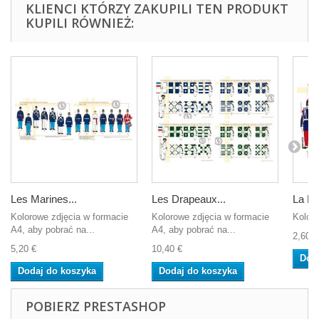
KLIENCI KTÓRZY ZAKUPILI TEN PRODUKT
KUPILI RÓWNIEŻ:
Les Marines...
Les Drapeaux...
La Lé
Kolorowe zdjęcia w formacie
Kolorowe zdjęcia w formacie
Kolor 
A4, aby pobrać na...
A4, aby pobrać na...
2,60 €
5,20 €
10,40 €
Dod
Dodaj do koszyka
Dodaj do koszyka
POBIERZ PRESTASHOP