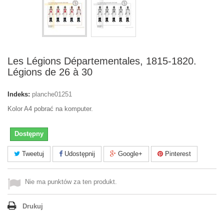
Les Légions Départementales, 1815-1820.
Légions de 26 à 30
Indeks:
planche01251
Kolor A4 pobrać na komputer.
Dostępny
Tweetuj
Udostępnij
Google+
Pinterest
Nie ma punktów za ten produkt.
Drukuj