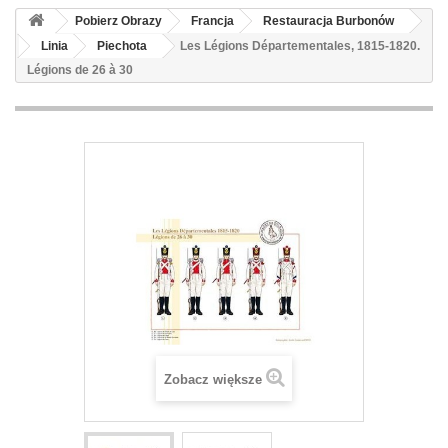
Pobierz Obrazy
Francja
Restauracja Burbonów
Linia
Piechota
Les Légions Départementales, 1815-1820.
Légions de 26 à 30
Zobacz większe