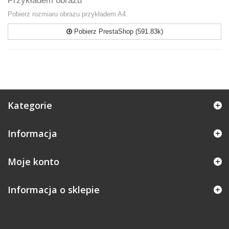
Przykładem obrazu
Pobierz rozmiaru obrazu przykładem A4.
Pobierz PrestaShop (591.83k)
Kategorie
Informacja
Moje konto
Informacja o sklepie