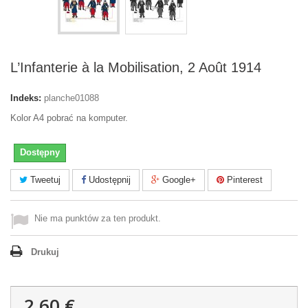
L’Infanterie à la Mobilisation, 2 Août 1914
Indeks:
planche01088
Kolor A4 pobrać na komputer.
Dostępny
Tweetuj
Udostępnij
Google+
Pinterest
Nie ma punktów za ten produkt.
Drukuj
2,60 €