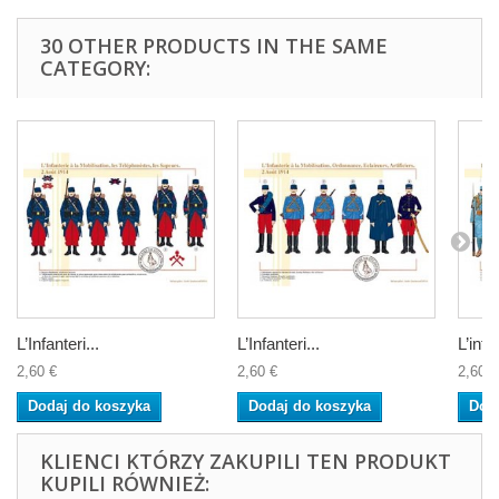
30 OTHER PRODUCTS IN THE SAME
CATEGORY:
L’Infanteri...
L’Infanteri...
L’infan
2,60 €
2,60 €
2,60 €
Dodaj do koszyka
Dodaj do koszyka
Dod
KLIENCI KTÓRZY ZAKUPILI TEN PRODUKT
KUPILI RÓWNIEŻ: