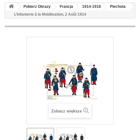
Pobierz Obrazy
Francja
1914-1918
Piechota
L’Infanterie à la Mobilisation, 2 Août 1914
Zobacz większe