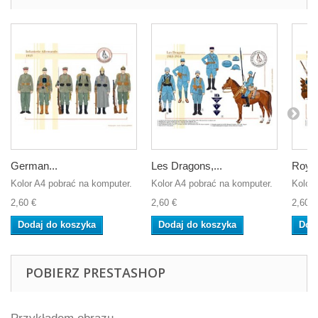
German...
Les Dragons,...
Royal
Kolor A4 pobrać na komputer.
Kolor A4 pobrać na komputer.
Kolor 
2,60 €
2,60 €
2,60 €
Dodaj do koszyka
Dodaj do koszyka
Dod
POBIERZ PRESTASHOP