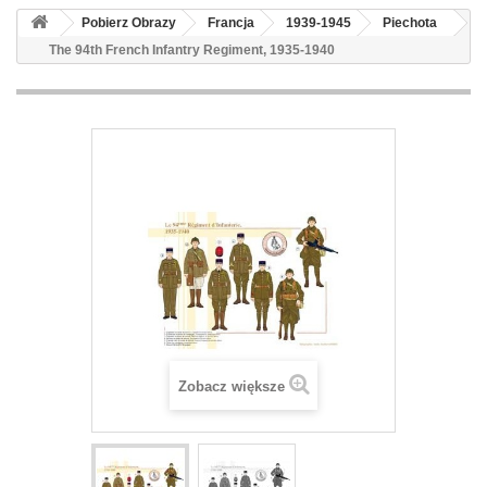
Pobierz Obrazy
Francja
1939-1945
Piechota
The 94th French Infantry Regiment, 1935-1940
Zobacz większe