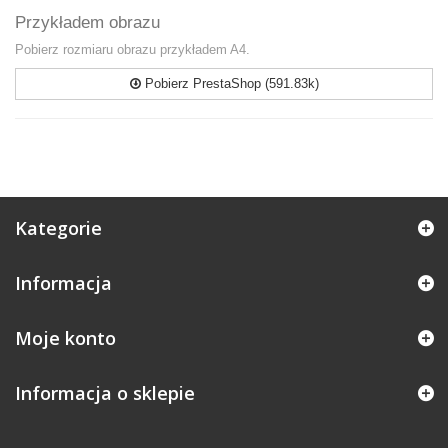
Przykładem obrazu
Pobierz rozmiaru obrazu przykładem A4.
Pobierz PrestaShop (591.83k)
Kategorie
Informacja
Moje konto
Informacja o sklepie