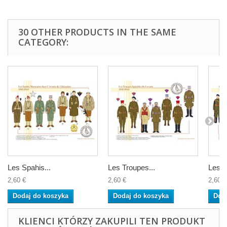
30 OTHER PRODUCTS IN THE SAME
CATEGORY:
Les Spahis...
Les Troupes...
Les C
2,60 €
2,60 €
2,60 €
Dodaj do koszyka
Dodaj do koszyka
Dod
KLIENCI KTÓRZY ZAKUPILI TEN PRODUKT