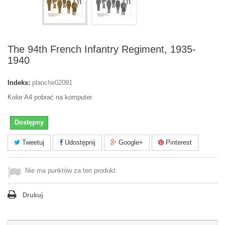
The 94th French Infantry Regiment, 1935-
1940
Indeks:
planche02091
Kolor A4 pobrać na komputer.
Dostępny
Tweetuj
Udostępnij
Google+
Pinterest
Nie ma punktów za ten produkt.
Drukuj