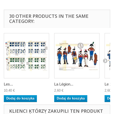
30 OTHER PRODUCTS IN THE SAME
CATEGORY:
Les...
La Légion...
Le 14
10,40 €
2,60 €
2,60 €
Dodaj do koszyka
Dodaj do koszyka
Dod
KLIENCI KTÓRZY ZAKUPILI TEN PRODUKT