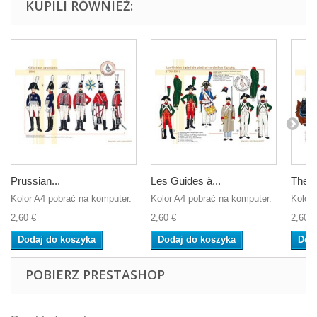
KUPILI RÓWNIEŻ:
Prussian...
Les Guides à...
The H
Kolor A4 pobrać na komputer.
Kolor A4 pobrać na komputer.
Kolor 
2,60 €
2,60 €
2,60 €
Dodaj do koszyka
Dodaj do koszyka
Dod
POBIERZ PRESTASHOP