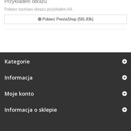
Przykładem obrazu
Pobierz rozmiaru obrazu przykładem A4.
Pobierz PrestaShop (591.83k)
Kategorie
Informacja
Moje konto
Informacja o sklepie