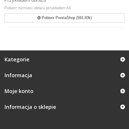
Przykładem obrazu
Pobierz rozmiaru obrazu przykładem A4.
Pobierz PrestaShop (591.83k)
Kategorie
Informacja
Moje konto
Informacja o sklepie