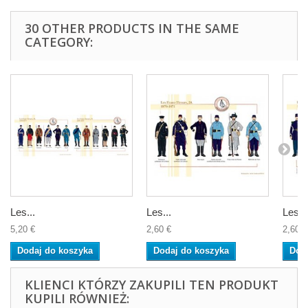
30 OTHER PRODUCTS IN THE SAME
CATEGORY:
Les...
Les...
Les...
5,20 €
2,60 €
2,60 €
Dodaj do koszyka
Dodaj do koszyka
Dod
KLIENCI KTÓRZY ZAKUPILI TEN PRODUKT
KUPILI RÓWNIEŻ: