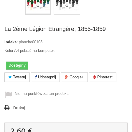
La 2ème Légion Etrangère, 1855-1859
Indeks:
planche00103
Kolor A4 pobrać na komputer.
Dostępny
Tweetuj
Udostępnij
Google+
Pinterest
Nie ma punktów za ten produkt.
Drukuj
2,60 €