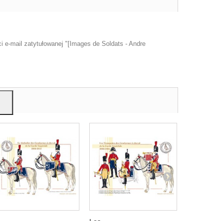
u
 e-mail zatytułowanej "[Images de Soldats - Andre
mi,