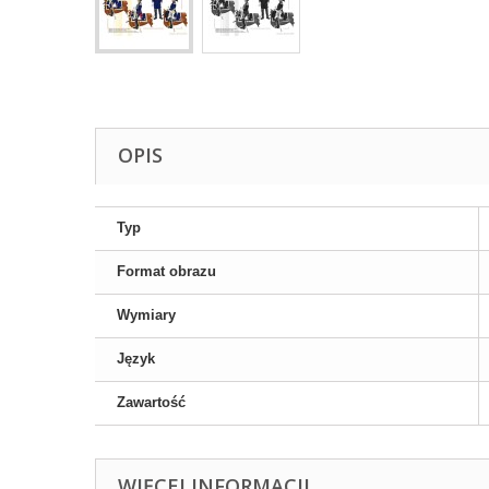
OPIS
Typ
Format obrazu
Wymiary
Język
Zawartość
WIĘCEJ INFORMACJI