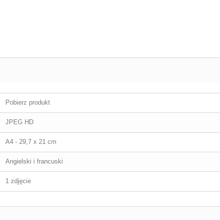
Pobierz produkt
JPEG HD
A4 - 29,7 x 21 cm
Angielski i francuski
1 zdjęcie