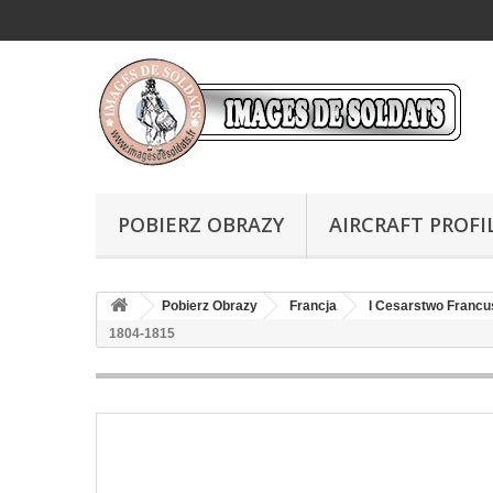
POBIERZ OBRAZY
AIRCRAFT PROFI
Pobierz Obrazy
Francja
I Cesarstwo Francu
1804-1815