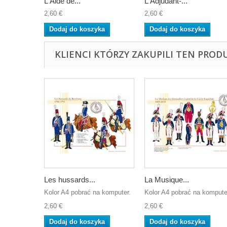
L'Aide de...
L'Adjudant-...
2,60 €
2,60 €
Dodaj do koszyka
Dodaj do koszyka
KLIENCI KTÓRZY ZAKUPILI TEN PROD
Les hussards...
La Musique...
Kolor A4 pobrać na komputer.
Kolor A4 pobrać na kompute
2,60 €
2,60 €
Dodaj do koszyka
Dodaj do koszyka