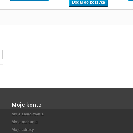
Dodaj do koszyka
Moje konto
Moje zamówienia
Moje rachunki
Moje adresy