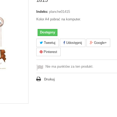
1815
Indeks:
planche01415
Kolor A4 pobrać na komputer.
Dostępny
Tweetuj
Udostępnij
Google+
Pinterest
Nie ma punktów za ten produkt.
Drukuj