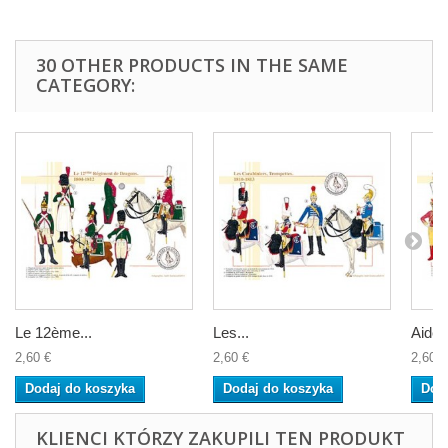
30 OTHER PRODUCTS IN THE SAME
CATEGORY:
Le 12ème...
Les...
Aide d
2,60 €
2,60 €
2,60 €
Dodaj do koszyka
Dodaj do koszyka
Dod
KLIENCI KTÓRZY ZAKUPILI TEN PRODUKT