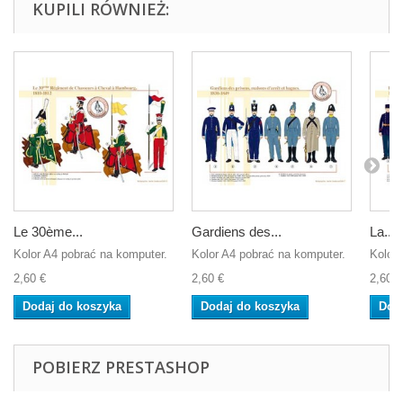
KUPILI RÓWNIEŻ:
Le 30ème...
Gardiens des...
La...
Kolor A4 pobrać na komputer.
Kolor A4 pobrać na komputer.
Kolor 
2,60 €
2,60 €
2,60 €
Dodaj do koszyka
Dodaj do koszyka
Dod
POBIERZ PRESTASHOP