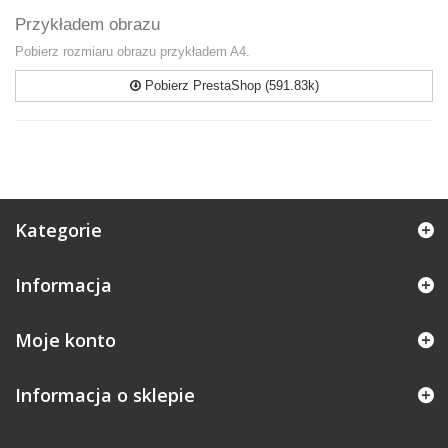
Przykładem obrazu
Pobierz rozmiaru obrazu przykładem A4.
Pobierz PrestaShop (591.83k)
Kategorie
Informacja
Moje konto
Informacja o sklepie