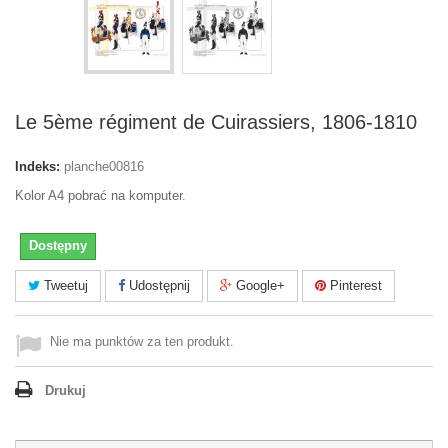
Le 5ème régiment de Cuirassiers, 1806-1810
Indeks:
planche00816
Kolor A4 pobrać na komputer.
Dostępny
Tweetuj
Udostępnij
Google+
Pinterest
Nie ma punktów za ten produkt.
Drukuj