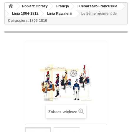
Pobierz Obrazy
Francja
I Cesarstwo Francuskie
Linia 1804-1812
Linia Kawalerii
Le 5ème régiment de
Cuirassiers, 1806-1810
Zobacz większe