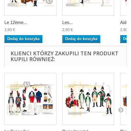
Le 12ème...
Les...
Aide d
2,60 €
2,60 €
2,60 €
Dodaj do koszyka
Dodaj do koszyka
Dod
KLIENCI KTÓRZY ZAKUPILI TEN PRODUKT
KUPILI RÓWNIEŻ: