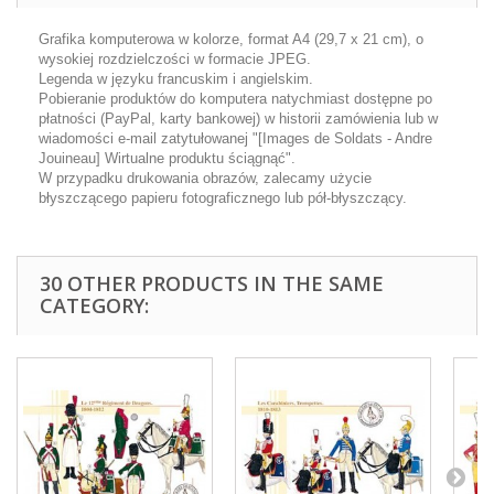
Grafika komputerowa w kolorze, format A4 (29,7 x 21 cm), o
wysokiej rozdzielczości w formacie JPEG.
Legenda w języku francuskim i angielskim.
Pobieranie produktów do komputera natychmiast dostępne po
płatności (PayPal, karty bankowej) w historii zamówienia lub w
wiadomości e-mail zatytułowanej "[Images de Soldats - Andre
Jouineau] Wirtualne produktu ściągnąć".
W przypadku drukowania obrazów, zalecamy użycie
błyszczącego papieru fotograficznego lub pół-błyszczący.
30 OTHER PRODUCTS IN THE SAME
CATEGORY: