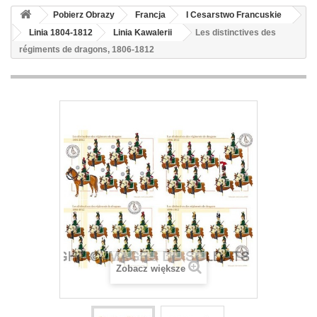
Pobierz Obrazy
Francja
I Cesarstwo Francuskie
Linia 1804-1812
Linia Kawalerii
Les distinctives des
régiments de dragons, 1806-1812
Zobacz większe