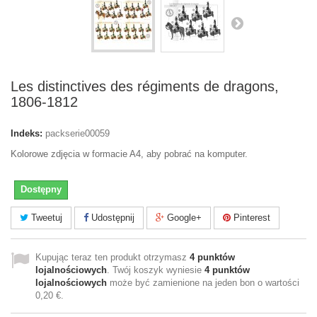
Les distinctives des régiments de dragons,
1806-1812
Indeks:
packserie00059
Kolorowe zdjęcia w formacie A4, aby pobrać na komputer.
Dostępny
Tweetuj
Udostępnij
Google+
Pinterest
Kupując teraz ten produkt otrzymasz
4
punktów
lojalnościowych
. Twój koszyk wyniesie
4
punktów
lojalnościowych
może być zamienione na jeden bon o wartości
0,20 €
.