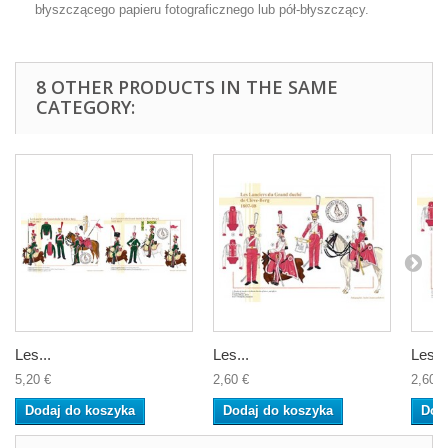
błyszczącego papieru fotograficznego lub pół-błyszczący.
8 OTHER PRODUCTS IN THE SAME
CATEGORY:
Les...
Les...
Les...
5,20 €
2,60 €
2,60 €
Dodaj do koszyka
Dodaj do koszyka
Dod