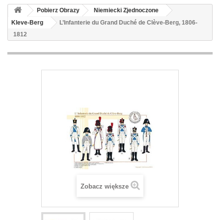
Pobierz Obrazy
Niemiecki Zjednoczone
Kleve-Berg
L’Infanterie du Grand Duché de Clève-Berg, 1806-
1812
Zobacz większe