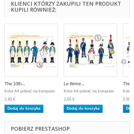
KLIENCI KTÓRZY ZAKUPILI TEN PRODUKT
KUPILI RÓWNIEŻ:
The 10th...
Le 8ème...
The 3
Kolor A4 pobrać na komputer.
Kolor A4 pobrać na komputer.
Kolor 
2,60 €
2,60 €
2,60 €
Dodaj do koszyka
Dodaj do koszyka
Dod
POBIERZ PRESTASHOP