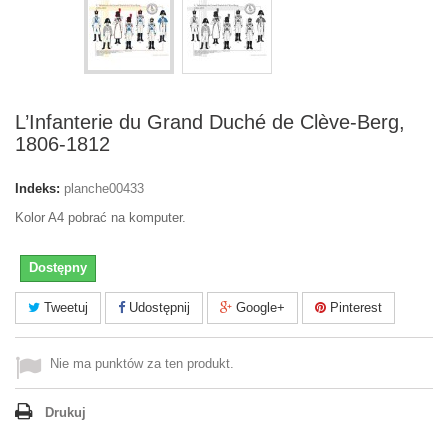
L’Infanterie du Grand Duché de Clève-Berg,
1806-1812
Indeks:
planche00433
Kolor A4 pobrać na komputer.
Dostępny
Tweetuj
Udostępnij
Google+
Pinterest
Nie ma punktów za ten produkt.
Drukuj