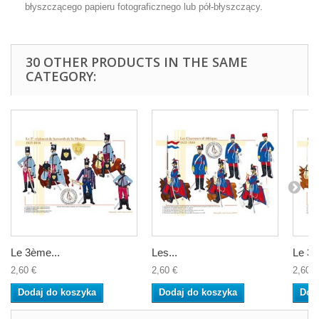
błyszczącego papieru fotograficznego lub pół-błyszczący.
30 OTHER PRODUCTS IN THE SAME
CATEGORY:
Le 3ème...
Les...
Le 3e.
2,60 €
2,60 €
2,60 €
Dodaj do koszyka
Dodaj do koszyka
Dod