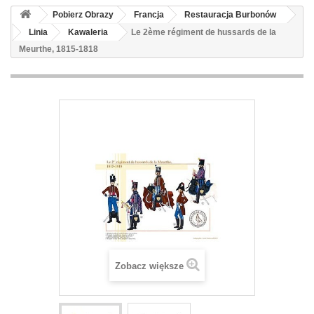
Pobierz Obrazy
Francja
Restauracja Burbonów
Linia
Kawaleria
Le 2ème régiment de hussards de la
Meurthe, 1815-1818
Zobacz większe