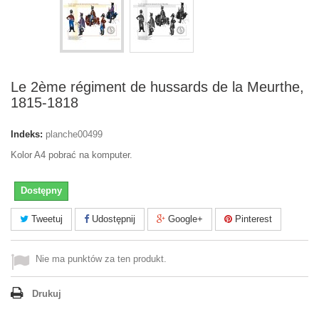
Le 2ème régiment de hussards de la Meurthe,
1815-1818
Indeks:
planche00499
Kolor A4 pobrać na komputer.
Dostępny
Tweetuj
Udostępnij
Google+
Pinterest
Nie ma punktów za ten produkt.
Drukuj