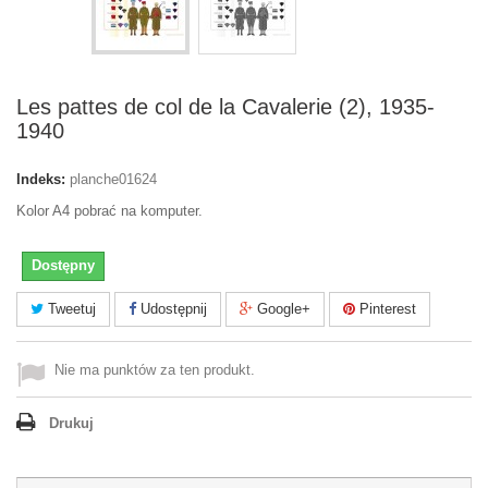
Les pattes de col de la Cavalerie (2), 1935-
1940
Indeks:
planche01624
Kolor A4 pobrać na komputer.
Dostępny
Tweetuj
Udostępnij
Google+
Pinterest
Nie ma punktów za ten produkt.
Drukuj