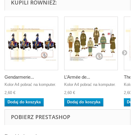
KUPILI RÓWNIEŻ:
Gendarmerie...
L’Armée de...
The 1
Kolor A4 pobrać na komputer.
Kolor A4 pobrać na komputer.
Kolor 
2,60 €
2,60 €
2,60 €
Dodaj do koszyka
Dodaj do koszyka
Dod
POBIERZ PRESTASHOP