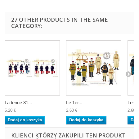
27 OTHER PRODUCTS IN THE SAME
CATEGORY:
La tenue 31...
Le 1er...
Les...
5,20 €
2,60 €
2,60 €
Dodaj do koszyka
Dodaj do koszyka
Dod
KLIENCI KTÓRZY ZAKUPILI TEN PRODUKT