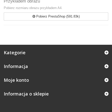
Przykładem obrazu
Pobierz rozmiaru obrazu przykładem A4.
Pobierz PrestaShop (591.83k)
Kategorie
Informacja
Moje konto
Informacja o sklepie