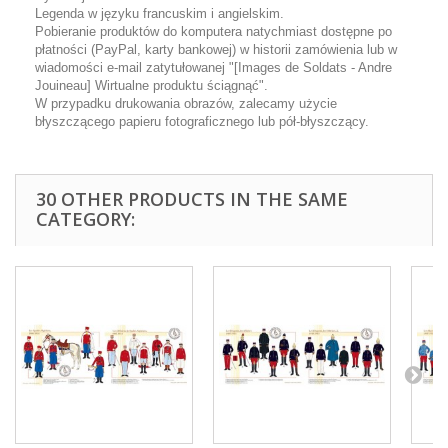
Legenda w języku francuskim i angielskim.
Pobieranie produktów do komputera natychmiast dostępne po
płatności (PayPal, karty bankowej) w historii zamówienia lub w
wiadomości e-mail zatytułowanej "[Images de Soldats - Andre
Jouineau] Wirtualne produktu ściągnąć".
W przypadku drukowania obrazów, zalecamy użycie
błyszczącego papieru fotograficznego lub pół-błyszczący.
30 OTHER PRODUCTS IN THE SAME
CATEGORY: