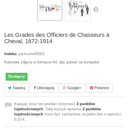
Les Grades des Officiers de Chasseurs à
Cheval, 1872-1914
Indeks:
packserie00303
Kolorowe zdjęcia w formacie A4, aby pobrać na komputer.
Dostępny
Tweetuj
Udostępnij
Google+
Pinterest
Kupując teraz ten produkt otrzymasz
2
punktów
lojalnościowych
. Twój koszyk wyniesie
2
punktów
lojalnościowych
może być zamienione na jeden bon o wartości
0,10 €
.