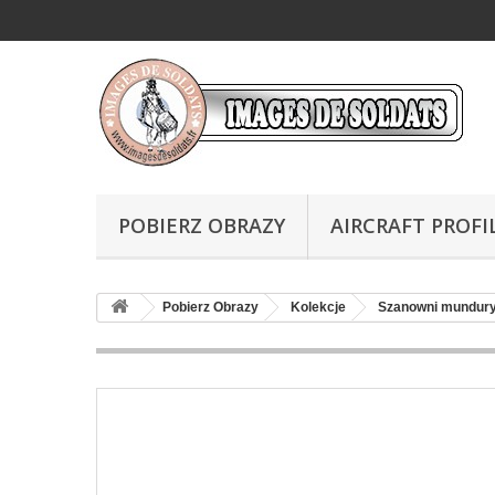
POBIERZ OBRAZY
AIRCRAFT PROFI
Pobierz Obrazy
Kolekcje
Szanowni mundur