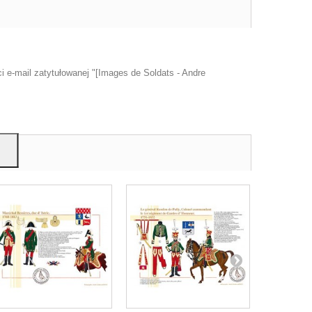
u
 e-mail zatytułowanej "[Images de Soldats - Andre
mi,