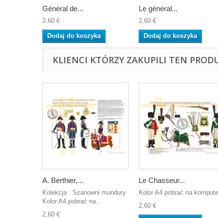
Général de...
Le général...
2,60 €
2,60 €
Dodaj do koszyka
Dodaj do koszyka
KLIENCI KTÓRZY ZAKUPILI TEN PROD
A. Berthier,...
Le Chasseur...
Kolekcja : Szanowni mundury
Kolor A4 pobrać na kompute
Kolor A4 pobrać na...
2,60 €
2,60 €