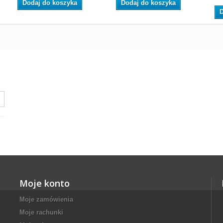
Dodaj do koszyka
Dodaj do koszyka
D
Moje konto
Moje zamówienia
Moje rachunki