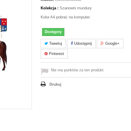
Kolekcja :
Szanowni mundury
Kolor A4 pobrać na komputer.
Dostępny
Tweetuj
Udostępnij
Google+
Pinterest
Nie ma punktów za ten produkt.
Drukuj