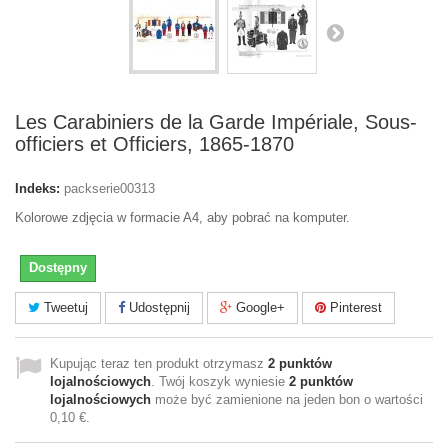
Les Carabiniers de la Garde Impériale, Sous-
officiers et Officiers, 1865-1870
Indeks:
packserie00313
Kolorowe zdjęcia w formacie A4, aby pobrać na komputer.
Dostępny
Tweetuj
Udostępnij
Google+
Pinterest
Kupując teraz ten produkt otrzymasz
2
punktów
lojalnościowych
. Twój koszyk wyniesie
2
punktów
lojalnościowych
może być zamienione na jeden bon o wartości
0,10 €
.