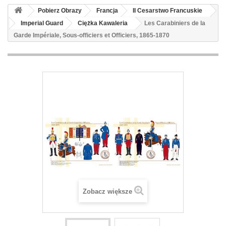
Pobierz Obrazy
Francja
II Cesarstwo Francuskie
Imperial Guard
Ciężka Kawaleria
Les Carabiniers de la
Garde Impériale, Sous-officiers et Officiers, 1865-1870
Zobacz większe