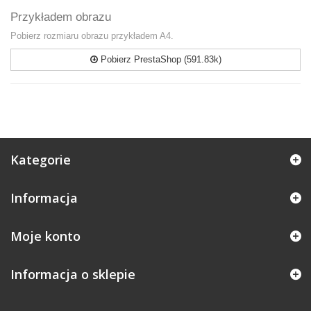
Przykładem obrazu
Pobierz rozmiaru obrazu przykładem A4.
Pobierz PrestaShop (591.83k)
Kategorie
Informacja
Moje konto
Informacja o sklepie