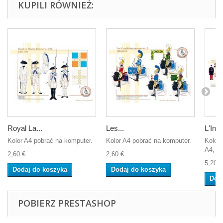
KUPILI RÓWNIEŻ:
Royal La...
Les...
L'Infa
Kolor A4 pobrać na komputer.
Kolor A4 pobrać na komputer.
Koloro
A4, ab
2,60 €
2,60 €
5,20 €
Dodaj do koszyka
Dodaj do koszyka
Dod
POBIERZ PRESTASHOP