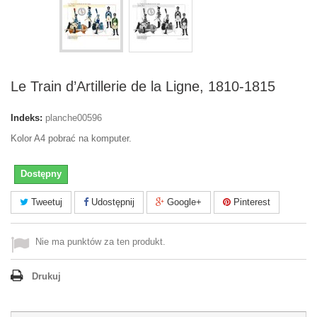
Le Train d’Artillerie de la Ligne, 1810-1815
Indeks:
planche00596
Kolor A4 pobrać na komputer.
Dostępny
Tweetuj
Udostępnij
Google+
Pinterest
Nie ma punktów za ten produkt.
Drukuj