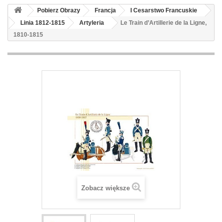
Pobierz Obrazy
Francja
I Cesarstwo Francuskie
Linia 1812-1815
Artyleria
Le Train d’Artillerie de la Ligne,
1810-1815
Zobacz większe