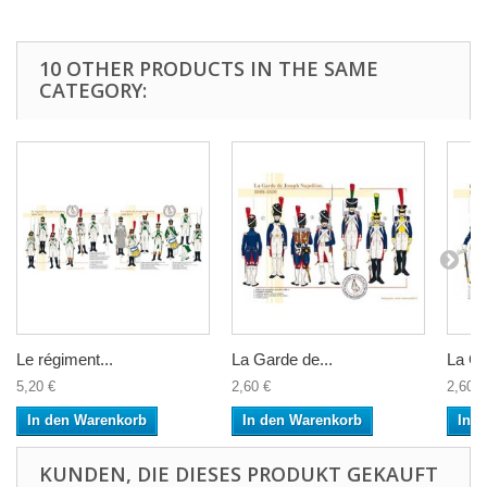
10 OTHER PRODUCTS IN THE SAME
CATEGORY:
Le régiment...
La Garde de...
La Ga
5,20 €
2,60 €
2,60 €
In den Warenkorb
In den Warenkorb
In 
KUNDEN, DIE DIESES PRODUKT GEKAUFT