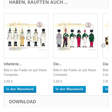
HABEN, KAUFTEN AUCH ...
Infanterie...
Die...
Das 1.
Bild in der Farbe im auf Ihrem
Bild in der Farbe im auf Ihrem
Bild i
Computer...
Computer...
Comput
2,60 €
2,60 €
2,60 €
In den Warenkorb
In den Warenkorb
In 
DOWNLOAD