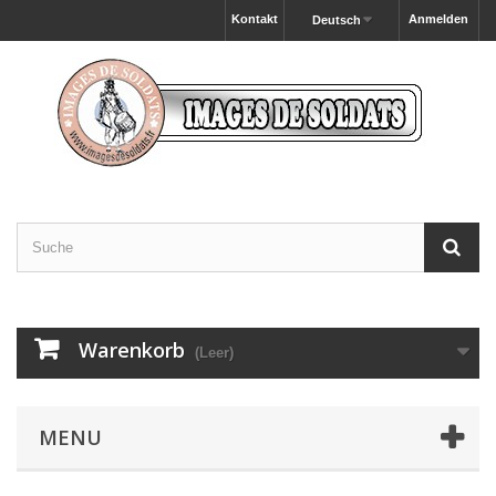
Kontakt
Anmelden
Deutsch
Warenkorb
(Leer)
MENU