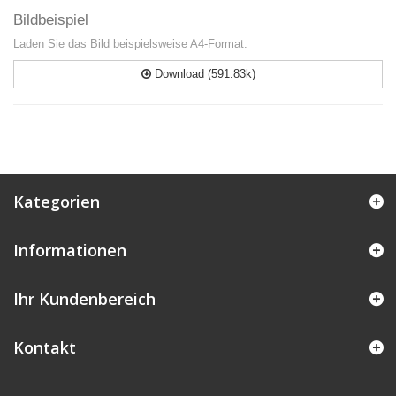
Bildbeispiel
Laden Sie das Bild beispielsweise A4-Format.
Download (591.83k)
Kategorien
Informationen
Ihr Kundenbereich
Kontakt