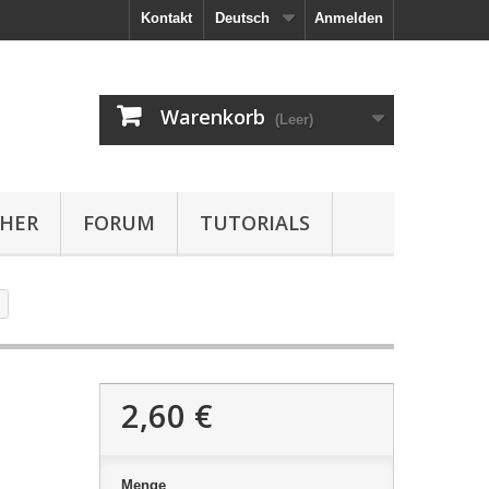
Kontakt
Deutsch
Anmelden
Warenkorb
(Leer)
HER
FORUM
TUTORIALS
2,60 €
Menge