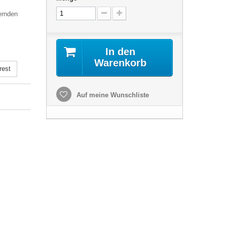
ernden
In den
Warenkorb
rest
Auf meine Wunschliste