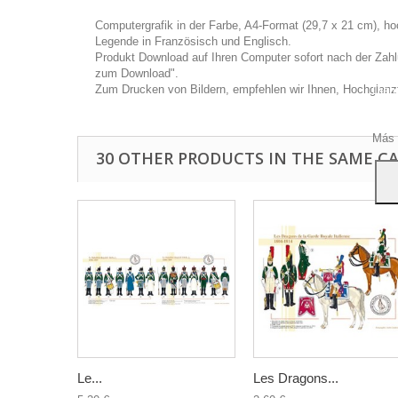
Computergrafik in der Farbe, A4-Format (29,7 x 21 cm), 
Legende in Französisch und Englisch.
Produkt Download auf Ihren Computer sofort nach der Zahlung
zum Download".
Dies
Zum Drucken von Bildern, empfehlen wir Ihnen, Hochglanz
Dien
Ihre
zu ge
Más 
30 OTHER PRODUCTS IN THE SAME C
Le...
Les Dragons...