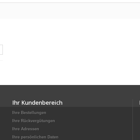
Ihr Kundenbereich
Ihre Bestellungen
Ihre Rückvergütungen
Ihre Adressen
Ihre persönlichen Daten