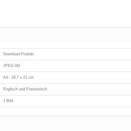
Download-Produkt
JPEG HD
A4 - 29,7 x 21 cm
Englisch und Französisch
1 Bild