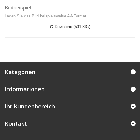
Bildbeispiel
Laden Sie das Bild beispielsweise A4-Format.
Download (591.83k)
Kategorien
Informationen
Ihr Kundenbereich
Kontakt