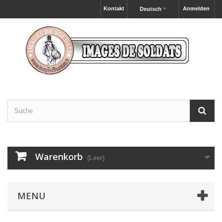
Kontakt
Anmelden
Deutsch
Warenkorb
(Leer)
MENU