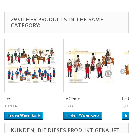
29 OTHER PRODUCTS IN THE SAME
CATEGORY:
Les...
Le 2ème...
Le 8è
10,40 €
2,60 €
2,60 €
In den Warenkorb
In den Warenkorb
In 
KUNDEN, DIE DIESES PRODUKT GEKAUFT