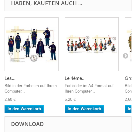
HABEN, KAUFTEN AUCH ...
Les...
Le 4ème...
Group
Bild in der Farbe im auf Ihrem
Farbbilder im A4-Format auf
Bild i
Computer...
Ihren Computer...
Comput
2,60 €
5,20 €
2,60 €
In den Warenkorb
In den Warenkorb
In 
DOWNLOAD