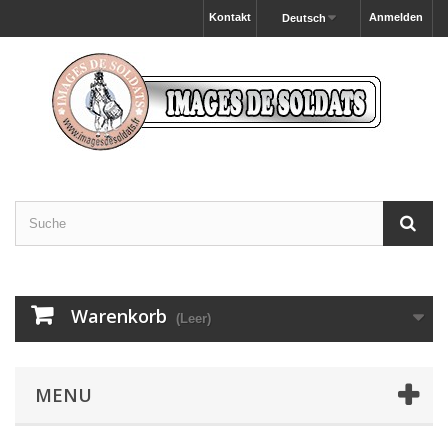
Kontakt
Anmelden
Deutsch
Warenkorb
(Leer)
MENU