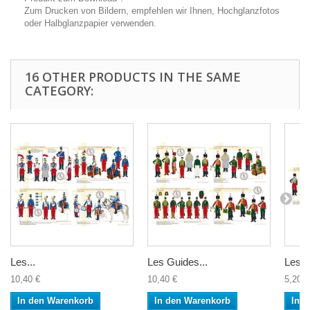
Zum Drucken von Bildern, empfehlen wir Ihnen, Hochglanzfotos
oder Halbglanzpapier verwenden.
16 OTHER PRODUCTS IN THE SAME
CATEGORY:
Les...
Les Guides...
Les...
10,40 €
10,40 €
5,20 €
In den Warenkorb
In den Warenkorb
In 