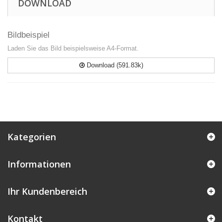
DOWNLOAD
Bildbeispiel
Laden Sie das Bild beispielsweise A4-Format.
Download (591.83k)
Kategorien
Informationen
Ihr Kundenbereich
Kontakt