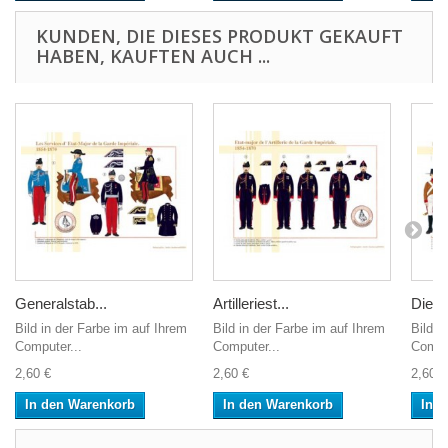
KUNDEN, DIE DIESES PRODUKT GEKAUFT
HABEN, KAUFTEN AUCH ...
Generalstab...
Artilleriest...
Die...
Bild in der Farbe im auf Ihrem
Bild in der Farbe im auf Ihrem
Bild i
Computer...
Computer...
Comput
2,60 €
2,60 €
2,60 €
In den Warenkorb
In den Warenkorb
In 