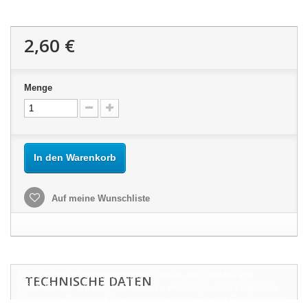
2,60 €
Menge
In den Warenkorb
Auf meine Wunschliste
Diese Website verwendet eigene Cookies und Cookies von
TECHNISCHE DATEN
Drittanbietern, um unsere Dienste zu verbessern. Und zeigen Sie
Werbung in Bezug auf Ihre Vorlieben, indem Sie Ihre Gewohnheiten