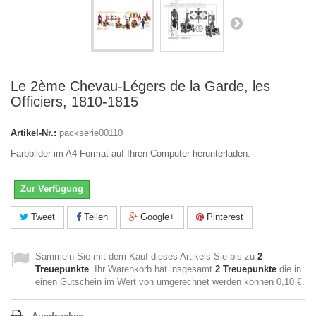
Le 2ème Chevau-Légers de la Garde, les
Officiers, 1810-1815
Artikel-Nr.:
packserie00110
Farbbilder im A4-Format auf Ihren Computer herunterladen.
Zur Verfügung
Tweet
Teilen
Google+
Pinterest
Sammeln Sie mit dem Kauf dieses Artikels Sie bis zu
2
Treuepunkte
. Ihr Warenkorb hat insgesamt
2
Treuepunkte
die in
einen Gutschein im Wert von umgerechnet werden können
0,10 €
.