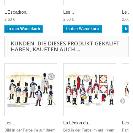
L’Escadron...
Les...
Le 2è
2,60 €
2,60 €
2,60 €
In den Warenkorb
In den Warenkorb
In 
KUNDEN, DIE DIESES PRODUKT GEKAUFT
HABEN, KAUFTEN AUCH ...
Les...
La Légion du...
Les...
Bild in der Farbe im auf Ihrem
Bild in der Farbe im auf Ihrem
Farbbi