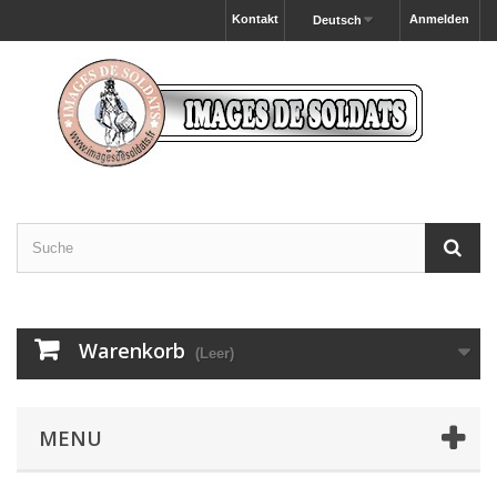
Kontakt
Anmelden
Deutsch
Warenkorb
(Leer)
MENU