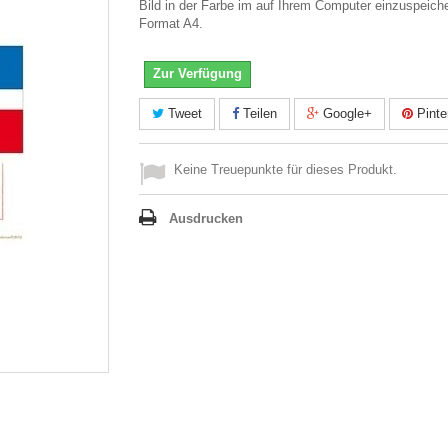
Bild in der Farbe im auf Ihrem Computer einzuspeich
Format A4.
Zur Verfügung
Tweet
Teilen
Google+
Pinte
Keine Treuepunkte für dieses Produkt.
Ausdrucken