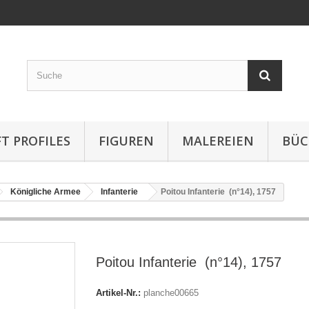
T PROFILES
FIGUREN
MALEREIEN
BÜC
Königliche Armee
Infanterie
Poitou Infanterie (n°14), 1757
Poitou Infanterie (n°14), 1757
Artikel-Nr.:
planche00665