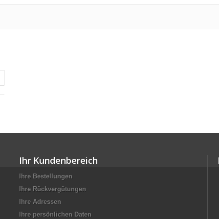
Ihr Kundenbereich
Ihre Bestellungen
Ihre Rückvergütungen
Ihre Adressen
Ihre persönlichen Daten