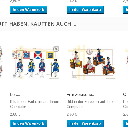
2,60 €
2,60 €
2,
In den Warenkorb
In den Warenkorb
I
FT HABEN, KAUFTEN AUCH ...
Les...
Französische...
Or
Bild in der Farbe im auf Ihrem
Bild in der Farbe im auf Ihrem
Bi
Computer...
Computer...
Co
2,60 €
2,60 €
2,
In den Warenkorb
In den Warenkorb
I