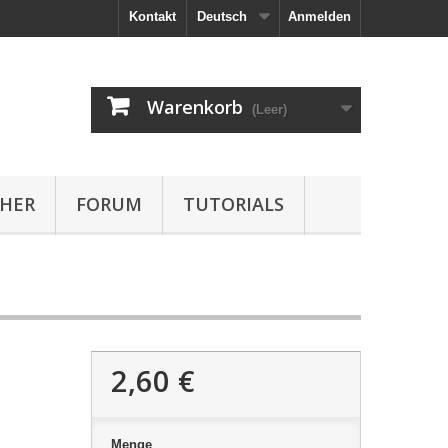
Kontakt
Deutsch
Anmelden
Warenkorb
(Leer)
HER
FORUM
TUTORIALS
2,60 €
Menge