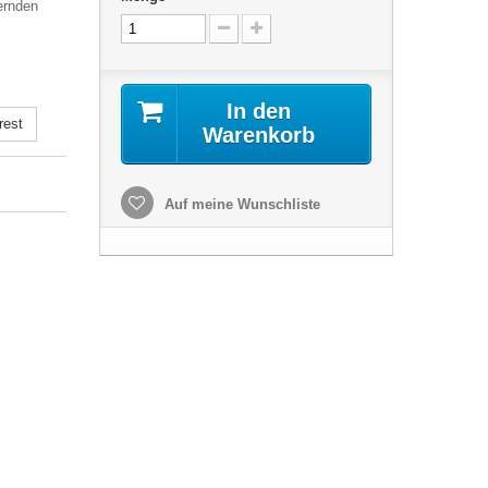
ernden
In den
rest
Warenkorb
Auf meine Wunschliste