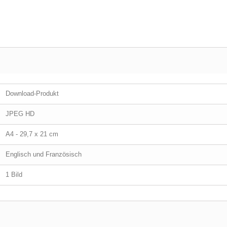
Download-Produkt
JPEG HD
A4 - 29,7 x 21 cm
Englisch und Französisch
1 Bild