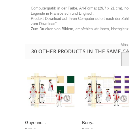
Computergrafik in der Farbe, A4-Format (29,7 x 21 cm), 
Legende in Französisch und Englisch.
Produkt Download auf Ihren Computer sofort nach der Zahlung
zum Download".
Dies
Zum Drucken von Bildern, empfehlen wir Ihnen, Hochglanz
Dien
Ihre
zu ge
Más 
30 OTHER PRODUCTS IN THE SAME C
Guyenne...
Berry...