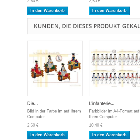
2,60 €
2,60 €
In den Warenkorb
In den Warenkorb
KUNDEN, DIE DIESES PRODUKT GEKAU
Die...
L’infanterie...
Bild in der Farbe im auf Ihrem
Farbbilder im A4-Format auf
Computer...
Ihren Computer...
2,60 €
10,40 €
In den Warenkorb
In den Warenkorb