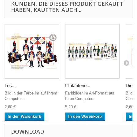
KUNDEN, DIE DIESES PRODUKT GEKAUFT
HABEN, KAUFTEN AUCH ...
Les...
L’Infanterie...
Die...
Bild in der Farbe im auf Ihrem
Farbbilder im A4-Format auf
Bild i
Computer...
Ihren Computer...
Comput
2,60 €
5,20 €
2,60 €
In den Warenkorb
In den Warenkorb
In 
DOWNLOAD