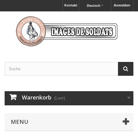
Kontakt
Anmelden
Deutsch
Warenkorb
(Leer)
MENU